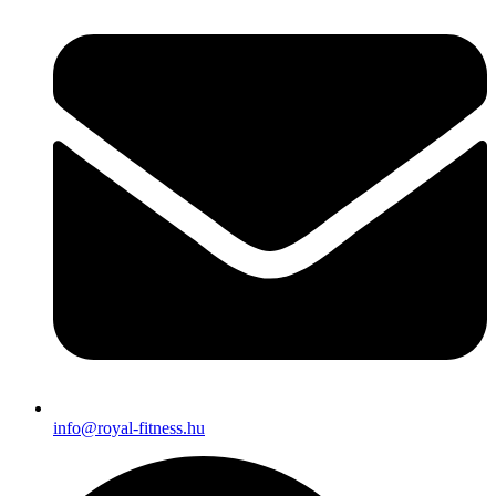
info@royal-fitness.hu