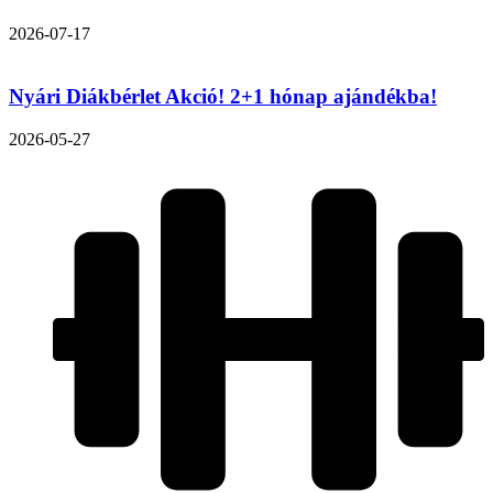
2026-07-17
Nyári Diákbérlet Akció! 2+1 hónap ajándékba!
2026-05-27