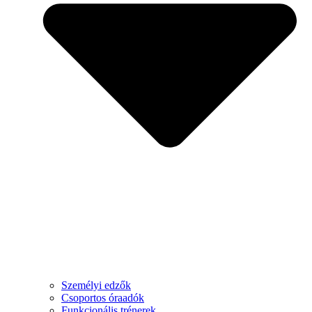
Személyi edzők
Csoportos óraadók
Funkcionális trénerek