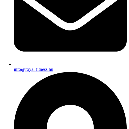
info@royal-fitness.hu