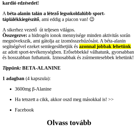
kardió edzésedet!
A
béta-alanin talán a létező legsokoldalúbb sport-
táplálékkiegészítő
, ami eddig a piacon van! 😉
A sikerhez vezető út teljesen világos.
Összegezve:
a hidrogén ionok mennyisége minden aktivitás során
megnövekszik, ami gátolja az izomösszehúzósást. A béta-alanin
segítségével ezeket semlegesíthetjük és
azonnal jobbak lehetünk
az adott sport-tevékenységben. Erősebbekké válhatunk, gyorsabban
és hosszabban futhatunk. Izmosabbak és zsírmentesebbek lehetünk!
Tippünk:
BETA-ALANINE
1 adagban
(4 kapszula):
3600mg β-Alanine
Ha tetszett a cikk, akkor oszd meg másokkal is! >>
Facebook
Olvass tovább