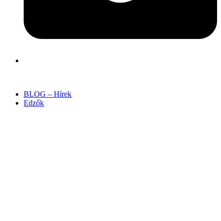
BLOG – Hírek
Edzők