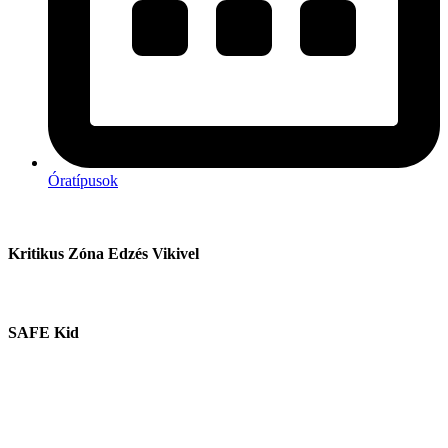
Óratípusok
Kritikus Zóna Edzés Vikivel
SAFE Kid