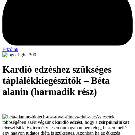
Edzőink
Kardió edzéshez szükséges
táplálékkiegészítők – Béta
alanin (harmadik rész)
Az esetek
többségében azért végzünk
kardió edzést,
hogy a
zsírpárnáinkat
elveszítsük
. Ez természetesen önmagában nem elég, hiszen mellé
egy nagyon tudatos diéta is szükséges. Azonban ha az étkezés