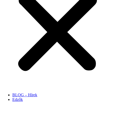
BLOG – Hírek
Edzők