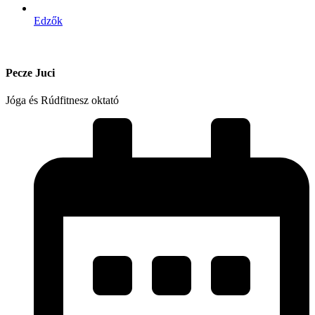
Edzők
Pecze Juci
Jóga és Rúdfitnesz oktató