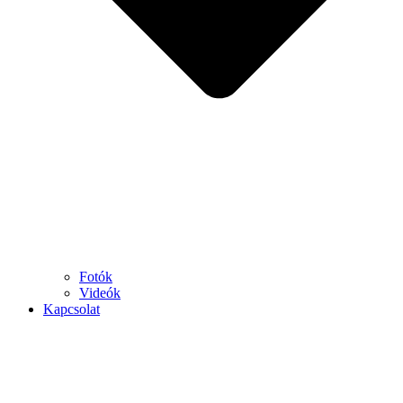
Fotók
Videók
Kapcsolat