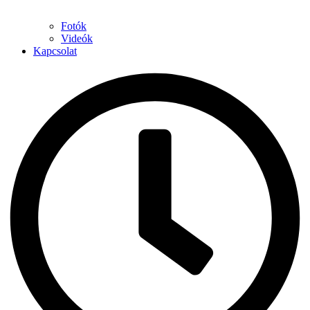
Fotók
Videók
Kapcsolat