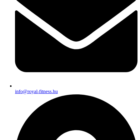
info@royal-fitness.hu