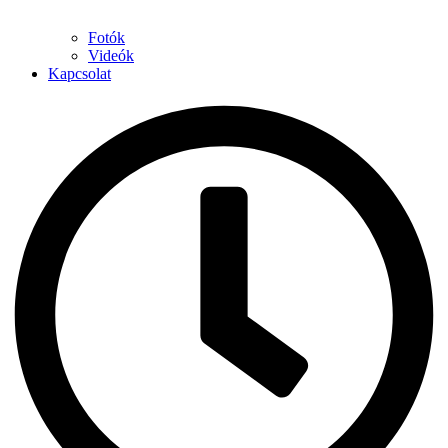
Fotók
Videók
Kapcsolat