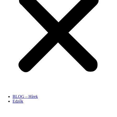
BLOG – Hírek
Edzők