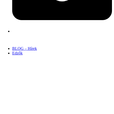
BLOG – Hírek
Edzők