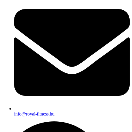
info@royal-fitness.hu