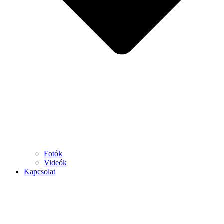
Fotók
Videók
Kapcsolat