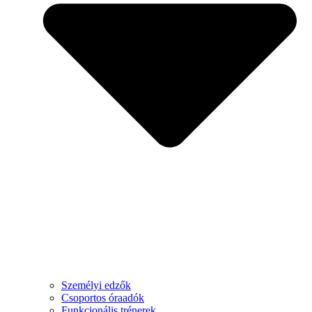
Személyi edzők
Csoportos óraadók
Funkcionális trénerek