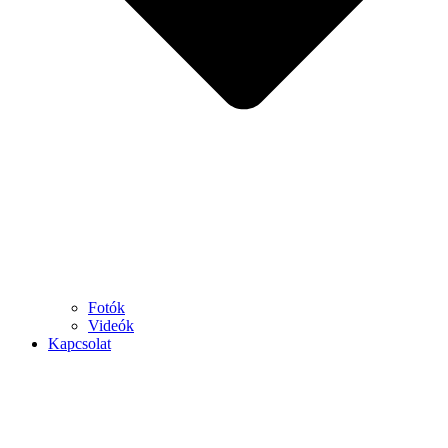
Fotók
Videók
Kapcsolat