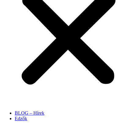
BLOG – Hírek
Edzők