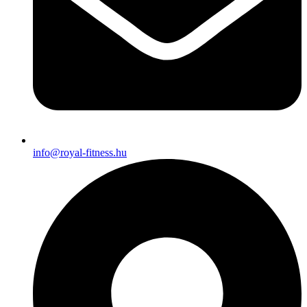
info@royal-fitness.hu