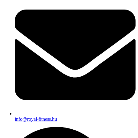
info@royal-fitness.hu