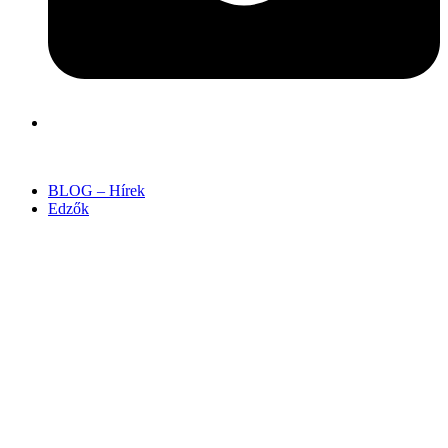
BLOG – Hírek
Edzők