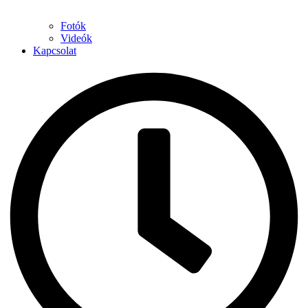
Fotók
Videók
Kapcsolat