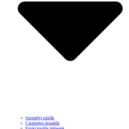
Személyi edzők
Csoportos óraadók
Funkcionális trénerek