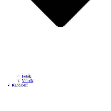
Fotók
Videók
Kapcsolat