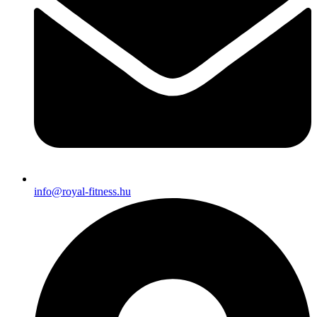
info@royal-fitness.hu