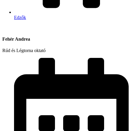
Edzők
Fehér Andrea
Rúd és Légtorna oktató