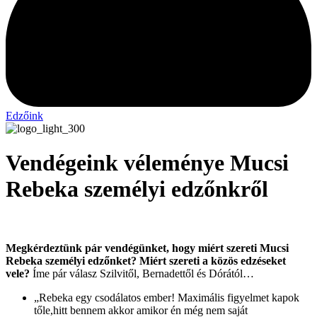
Edzőink
Vendégeink véleménye Mucsi
Rebeka személyi edzőnkről
Megkérdeztünk pár vendégünket, hogy miért szereti Mucsi
Rebeka személyi edzőnket? Miért szereti a közös edzéseket
vele?
Íme pár válasz Szilvitől, Bernadettől és Dórától…
„Rebeka egy csodálatos ember! Maximális figyelmet kapok
tőle,hitt bennem akkor amikor én még nem saját