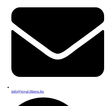
info@royal-fitness.hu