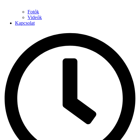
Fotók
Videók
Kapcsolat