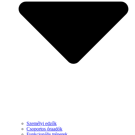
Személyi edzők
Csoportos óraadók
Funkcionális trénerek