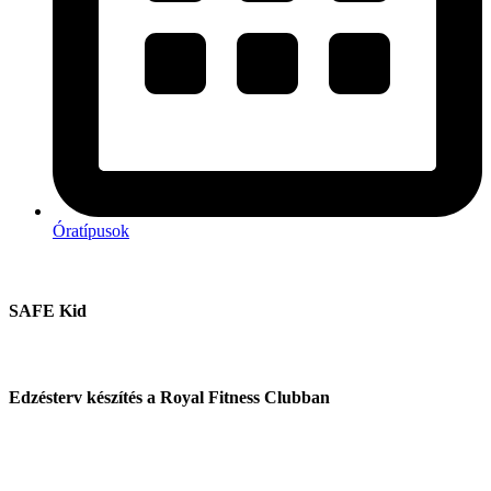
Óratípusok
SAFE Kid
Edzésterv készítés a Royal Fitness Clubban