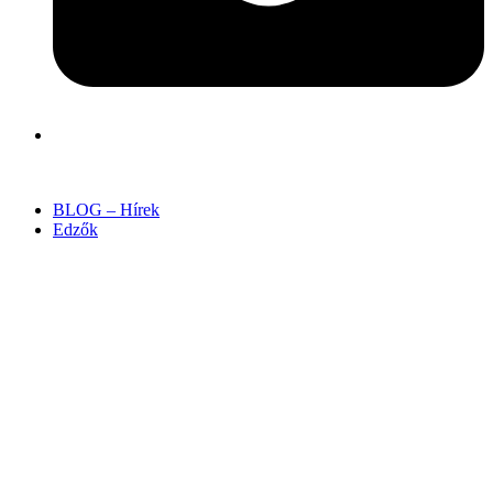
BLOG – Hírek
Edzők