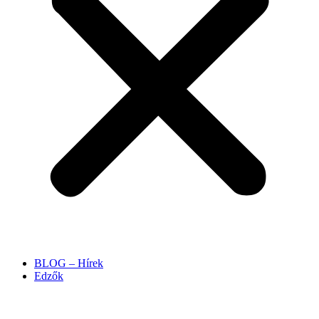
BLOG – Hírek
Edzők