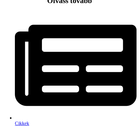
Olvass tovább
Cikkek