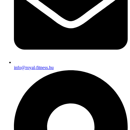
info@royal-fitness.hu