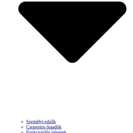
Személyi edzők
Csoportos óraadók
Funkcionális trénerek