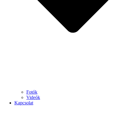
Fotók
Videók
Kapcsolat