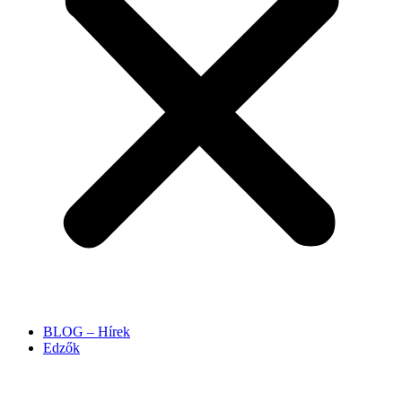
BLOG – Hírek
Edzők