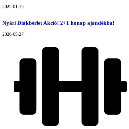
2025-01-15
Nyári Diákbérlet Akció! 2+1 hónap ajándékba!
2026-05-27