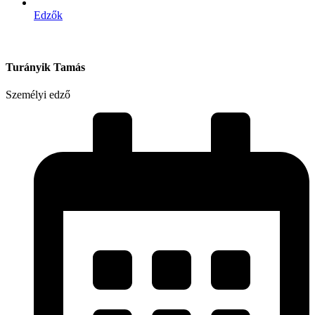
Edzők
Turányik Tamás
Személyi edző