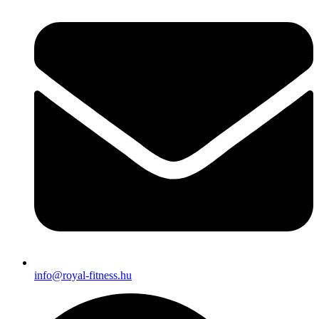
info@royal-fitness.hu