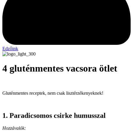
Edzőink
4 gluténmentes vacsora ötlet
Gluténmentes receptek, nem csak lisztérzékenyeknek!
1.
Paradicsomos csirke humusszal
Hozzávalók: