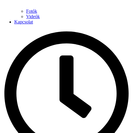
Fotók
Videók
Kapcsolat