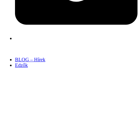
BLOG – Hírek
Edzők